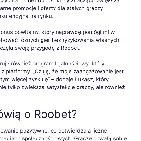
czyć na roobet bonus, który znacząco zwiększa
rne promocje i oferty dla stałych graczy
nkurencyjna na rynku.
bonus powitalny, który naprawdę pomógł mi w
óbować różnych gier bez ryzykowania własnych
częła swoją przygodę z Roobet.
uje również program lojalnościowy, który
 z platformy. „Czuję, że moje zaangażowanie jest
tym więcej zyskuję” – dodaje Łukasz, który
ie tylko zwiększa satysfakcję graczy, ale również
ówią o Roobet?
owanie pozytywne, co potwierdzają liczne
 mediach społecznościowych. Gracze chwalą sobie