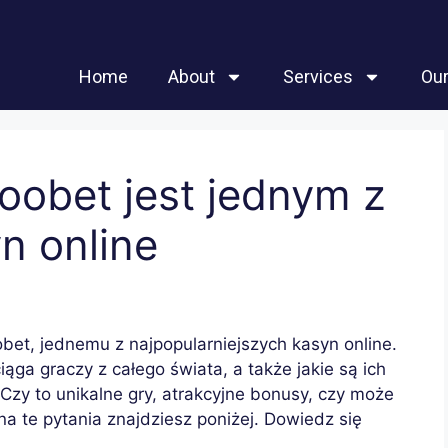
Home
About
Services
Our
oobet jest jednym z
n online
obet, jednemu z najpopularniejszych kasyn online.
ąga graczy z całego świata, a także jakie są ich
 Czy to unikalne gry, atrakcyjne bonusy, czy może
a te pytania znajdziesz poniżej. Dowiedz się