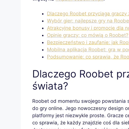
Dlaczego Roobet przyciąga graczy 
Wybór gier: najlepsze gry na Roobe
Atrakcyjne bonusy i promocje dla 
Opinie graczy: co mówią o Roobet?
Bezpieczeństwo i zaufanie: jak Ro
Mobilna aplikacja Roobet: gra w p
Podsumowanie: co sprawia, że Roo
Dlaczego Roobet prz
świata?
Roobet od momentu swojego powstania sta
do gry online. Jego nowoczesny design ora
platformy jest niezwykle proste. Gracze 
co sprawia, że każdy znajdzie coś dla si