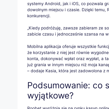
systemy Android, jak i iOS, co pozwala g
dowolnym miejscu i czasie. Dzięki temu, 
konkurencji.
„Kiedy podróżuję, zawsze zabieram ze so
zabicie czasu i jednocześnie szansa na wy
Mobilna aplikacja oferuje wszystkie funkc
że korzystanie z niej jest równie wygod
konta, dokonywać wpłat oraz wypłat, a t
już grania w innym miejscu niż moja kana
– dodaje Kasia, która jest zadowolona z 
Podsumowanie: co sp
wyjątkowe?
Roobet wyróżnia się na rynku kasyn onlin